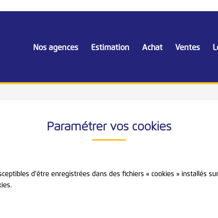
Nos agences
Estimation
Achat
Ventes
L
Paramétrer vos cookies
sceptibles d'être enregistrées dans des fichiers « cookies » installés su
ies.