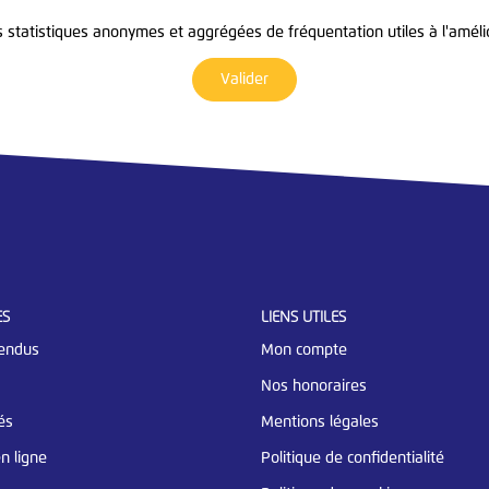
statistiques anonymes et aggrégées de fréquentation utiles à l'amélio
Valider
ES
LIENS UTILES
endus
Mon compte
Nos honoraires
és
Mentions légales
n ligne
Politique de confidentialité