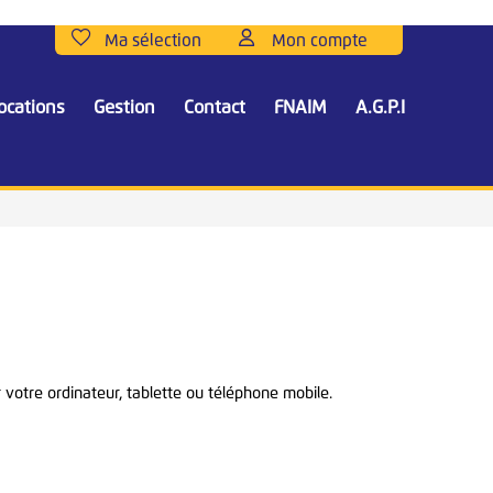
ocations
Gestion
Contact
FNAIM
A.G.P.I
r votre ordinateur, tablette ou téléphone mobile.