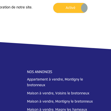
ration de notre site.
Désactiv
Activé
NOS ANNONCES
Appartement à vendre, Montigny le
bretonneux
Maison à vendre, Voisins le bretonneux
Maison à vendre, Montigny le bretonneux
Maison à vendre, Magny les hameaux