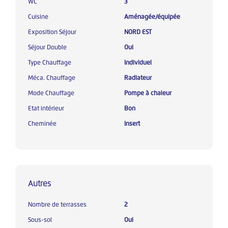
WC
3
Cuisine
Aménagée/équipée
Exposition Séjour
NORD EST
Séjour Double
Oui
Type Chauffage
Individuel
Méca. Chauffage
Radiateur
Mode Chauffage
Pompe à chaleur
Etat intérieur
Bon
Cheminée
Insert
Autres
Nombre de terrasses
2
Sous-sol
Oui