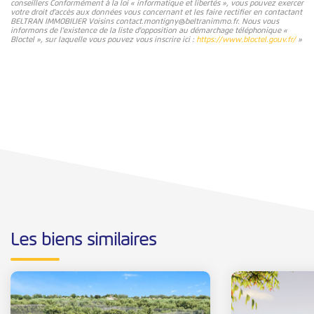
conseillers Conformément à la loi « informatique et libertés », vous pouvez exercer
votre droit d'accès aux données vous concernant et les faire rectifier en contactant
BELTRAN IMMOBILIER Voisins contact.montigny@beltranimmo.fr. Nous vous
informons de l'existence de la liste d'opposition au démarchage téléphonique «
Bloctel », sur laquelle vous pouvez vous inscrire ici :
https://www.bloctel.gouv.fr/
»
Les biens similaires