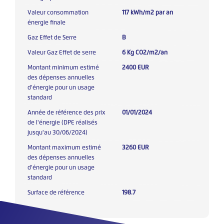
Valeur consommation
117 kWh/m2 par an
énergie finale
Gaz Effet de Serre
B
Valeur Gaz Effet de serre
6 Kg CO2/m2/an
Montant minimum estimé
2400 EUR
des dépenses annuelles
d'énergie pour un usage
standard
Année de référence des prix
01/01/2024
de l'énergie (DPE réalisés
jusqu'au 30/06/2024)
Montant maximum estimé
3260 EUR
des dépenses annuelles
d'énergie pour un usage
standard
Surface de référence
198.7