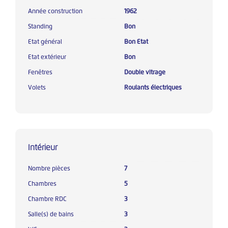
Année construction
1962
Standing
Bon
Etat général
Bon Etat
Etat extérieur
Bon
Fenêtres
Double vitrage
Volets
Roulants électriques
Intérieur
Nombre pièces
7
Chambres
5
Chambre RDC
3
Salle(s) de bains
3