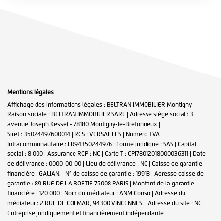
Mentions légales
Affichage des informations légales : BELTRAN IMMOBILIER Montigny |
Raison sociale : BELTRAN IMMOBILIER SARL | Adresse siège social : 3
avenue Joseph Kessel - 78180 Montigny-le-Bretonneux |
Siret : 35024497600014 | RCS : VERSAILLES | Numero TVA
Intracommunautaire : FR94350244976 | Forme juridique : SAS | Capital
social : 8 000 | Assurance RCP : NC |
Carte T : CPI78012018000036311 | Date
de délivrance : 0000-00-00 | Lieu de délivrance : NC | Caisse de garantie
financière : GALIAN. | N° de caisse de garantie : 19918 | Adresse caisse de
garantie : 89 RUE DE LA BOETIE 75008 PARIS | Montant de la garantie
financière : 120 000 | Nom du médiateur : ANM Conso | Adresse du
médiateur : 2 RUE DE COLMAR, 94300 VINCENNES. | Adresse du site : NC |
Entreprise juridiquement et financièrement indépendante