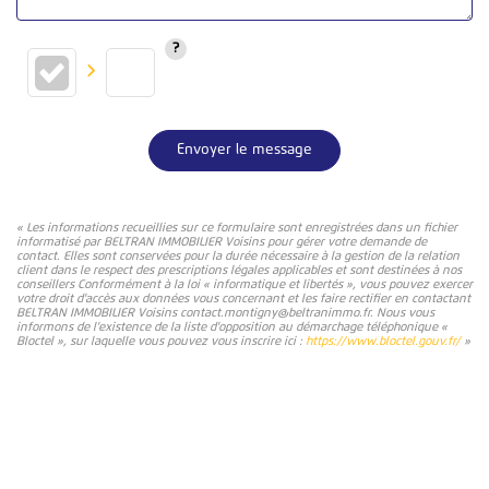
Envoyer le message
« Les informations recueillies sur ce formulaire sont enregistrées dans un fichier
informatisé par BELTRAN IMMOBILIER Voisins pour gérer votre demande de
contact. Elles sont conservées pour la durée nécessaire à la gestion de la relation
client dans le respect des prescriptions légales applicables et sont destinées à nos
conseillers Conformément à la loi « informatique et libertés », vous pouvez exercer
votre droit d'accès aux données vous concernant et les faire rectifier en contactant
BELTRAN IMMOBILIER Voisins contact.montigny@beltranimmo.fr. Nous vous
informons de l'existence de la liste d'opposition au démarchage téléphonique «
Bloctel », sur laquelle vous pouvez vous inscrire ici :
https://www.bloctel.gouv.fr/
»