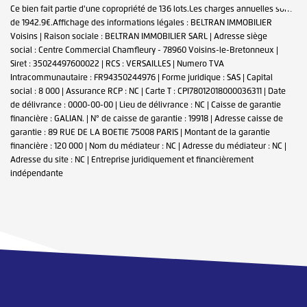
Ce bien fait partie d'une copropriété de 136 lots.Les charges annuelles sont
de 1942.9€.
Affichage des informations légales : BELTRAN IMMOBILIER
Voisins | Raison sociale : BELTRAN IMMOBILIER SARL | Adresse siège
social : Centre Commercial Chamfleury - 78960 Voisins-le-Bretonneux |
Siret : 35024497600022 | RCS : VERSAILLES | Numero TVA
Intracommunautaire : FR94350244976 | Forme juridique : SAS | Capital
social : 8 000 | Assurance RCP : NC |
Carte T : CPI78012018000036311 | Date
de délivrance : 0000-00-00 | Lieu de délivrance : NC | Caisse de garantie
financière : GALIAN. | N° de caisse de garantie : 19918 | Adresse caisse de
garantie : 89 RUE DE LA BOETIE 75008 PARIS | Montant de la garantie
financière : 120 000 | Nom du médiateur : NC | Adresse du médiateur : NC |
Adresse du site : NC |
Entreprise juridiquement et financièrement
indépendante