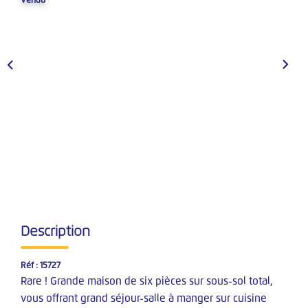
Vendu
Nos Simulateurs Financiers
VENTES
Vendre Un Bien
Demander Une Estimation
Estimation En Ligne
Nos Biens Vendus
LOCATIONS
Description
Nos Annonces
Documents
Réf : 15727
Rare ! Grande maison de six pièces sur sous-sol total,
Nos Biens Loués
vous offrant grand séjour-salle à manger sur cuisine