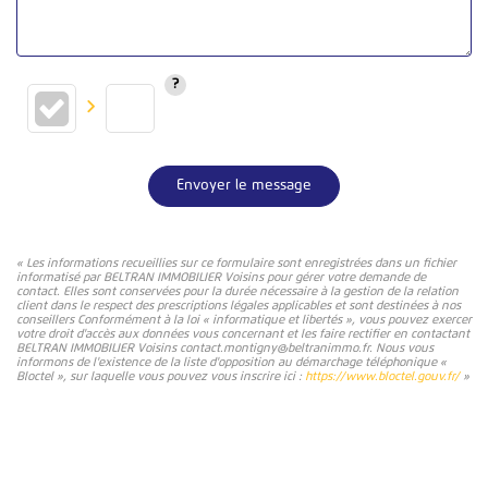
Envoyer le message
« Les informations recueillies sur ce formulaire sont enregistrées dans un fichier
informatisé par BELTRAN IMMOBILIER Voisins pour gérer votre demande de
contact. Elles sont conservées pour la durée nécessaire à la gestion de la relation
client dans le respect des prescriptions légales applicables et sont destinées à nos
conseillers Conformément à la loi « informatique et libertés », vous pouvez exercer
votre droit d'accès aux données vous concernant et les faire rectifier en contactant
BELTRAN IMMOBILIER Voisins contact.montigny@beltranimmo.fr. Nous vous
informons de l'existence de la liste d'opposition au démarchage téléphonique «
Bloctel », sur laquelle vous pouvez vous inscrire ici :
https://www.bloctel.gouv.fr/
»