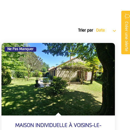
Créer une alerte
Trier par
Ne Pas Manquer
MAISON INDIVIDUELLE À VOISINS-LE-