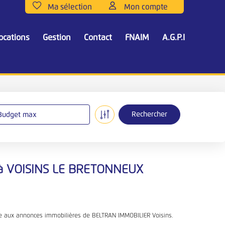
ocations
Gestion
Contact
FNAIM
A.G.P.I
Budget max
 à VOISINS LE BRETONNEUX
ce aux annonces immobilières de BELTRAN IMMOBILIER Voisins.