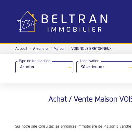
Accueil
A vendre
Maison
VOISINS LE BRETONNEUX
Type de transaction
Localisation
Acheter
Sélectionnez...
Achat / Vente Maison VO
Sur notre site consultez les annonces immobilière de Maison à vendr