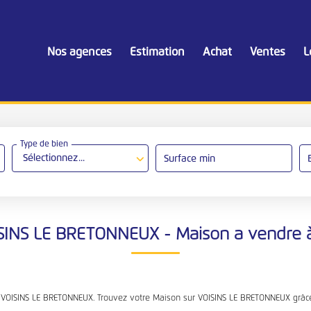
Nos agences
Estimation
Achat
Ventes
L
Type de bien
Sélectionnez...
Surface min
ISINS LE BRETONNEUX - Maison a vendre
e VOISINS LE BRETONNEUX. Trouvez votre Maison sur VOISINS LE BRETONNEUX grâ